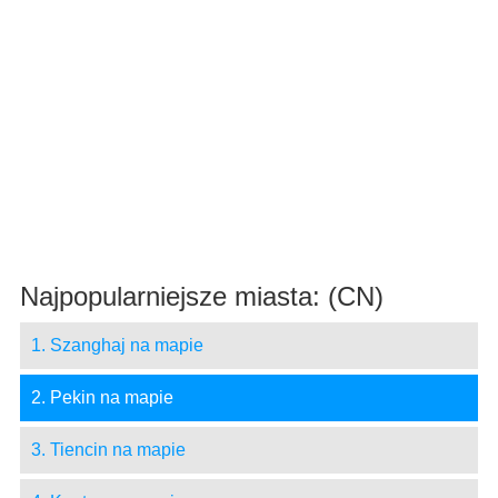
Najpopularniejsze miasta: (CN)
1. Szanghaj na mapie
2. Pekin na mapie
3. Tiencin na mapie