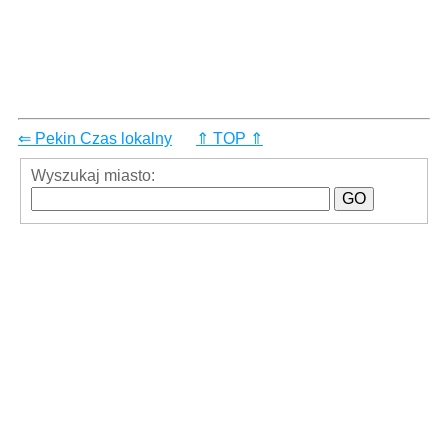
⇐ Pekin Czas lokalny
⇑ TOP ⇑
Wyszukaj miasto: