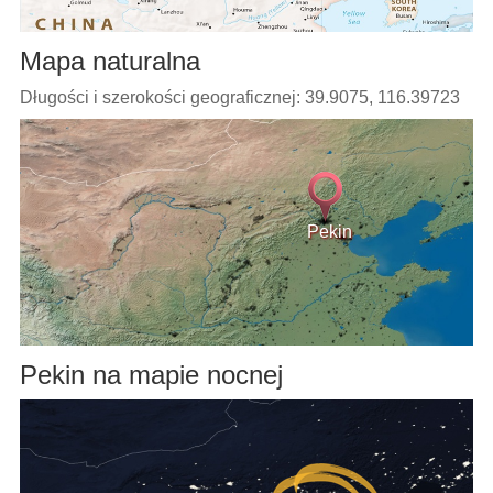
Mapa naturalna
Długości i szerokości geograficznej: 39.9075, 116.39723
Pekin
Pekin na mapie nocnej