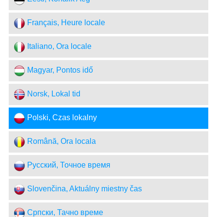
Français, Heure locale
Italiano, Ora locale
Magyar, Pontos idő
Norsk, Lokal tid
Polski, Czas lokalny
Română, Ora locala
Русский, Точное время
Slovenčina, Aktuálny miestny čas
Српски, Тачно време