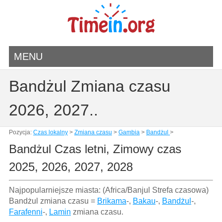
MENU
Bandżul Zmiana czasu
2026, 2027..
Pozycja:
Czas lokalny
>
Zmiana czasu
>
Gambia
>
Bandżul
>
Bandżul Czas letni, Zimowy czas
2025, 2026, 2027, 2028
Najpopularniejsze miasta: (Africa/Banjul Strefa czasowa)
Bandżul zmiana czasu =
Brikama
-,
Bakau
-,
Bandżul
-,
Farafenni
-,
Lamin
zmiana czasu.