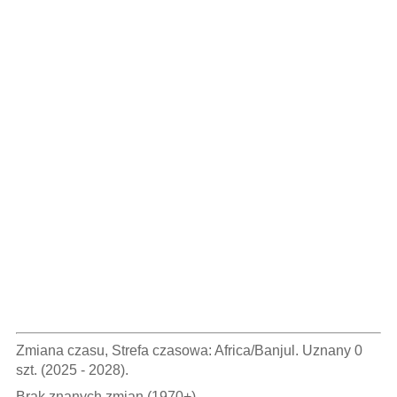
Zmiana czasu, Strefa czasowa: Africa/Banjul. Uznany 0
szt. (2025 - 2028).
Brak znanych zmian (1970+).