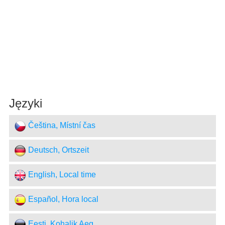
Języki
Čeština, Místní čas
Deutsch, Ortszeit
English, Local time
Español, Hora local
Eesti, Kohalik Aeg