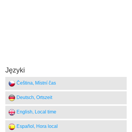
Języki
Čeština, Místní čas
Deutsch, Ortszeit
English, Local time
Español, Hora local