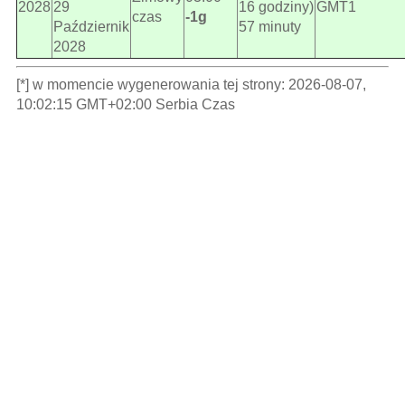
2028
29
16 godziny)
GMT1
czas
-1g
Październik
57 minuty
2028
[*] w momencie wygenerowania tej strony: 2026-08-07,
10:02:15 GMT+02:00 Serbia Czas