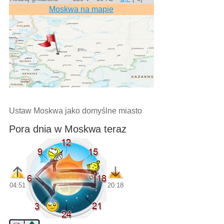
Moskwa na mapie
Ustaw Moskwa jako domyślne miasto
Pora dnia w Moskwa teraz
04:51
20:18