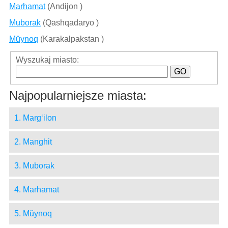
Marhamat
(Andijon )
Muborak
(Qashqadaryo )
Mŭynoq
(Karakalpakstan )
Wyszukaj miasto:
Najpopularniejsze miasta:
1. Marg‘ilon
2. Manghit
3. Muborak
4. Marhamat
5. Mŭynoq