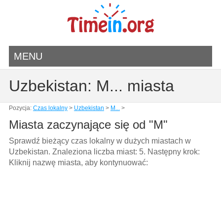
MENU
Uzbekistan: M... miasta
Pozycja:
Czas lokalny
>
Uzbekistan
>
M...
>
Miasta zaczynające się od "M"
Sprawdź bieżący czas lokalny w dużych miastach w
Uzbekistan. Znaleziona liczba miast: 5. Następny krok:
Kliknij nazwę miasta, aby kontynuować: