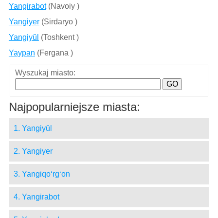
Yangirabot
(Navoiy )
Yangiyer
(Sirdaryo )
Yangiyŭl
(Toshkent )
Yaypan
(Fergana )
Wyszukaj miasto:
Najpopularniejsze miasta:
1. Yangiyŭl
2. Yangiyer
3. Yangiqo‘rg‘on
4. Yangirabot