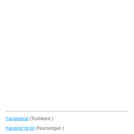
Yangiobod
(Toshkent )
Yangiqo‘rg‘on
(Namangan )