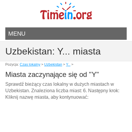
MENU
Uzbekistan: Y... miasta
Pozycja:
Czas lokalny
>
Uzbekistan
>
Y...
>
Miasta zaczynające się od "Y"
Sprawdź bieżący czas lokalny w dużych miastach w
Uzbekistan. Znaleziona liczba miast: 6. Następny krok:
Kliknij nazwę miasta, aby kontynuować: