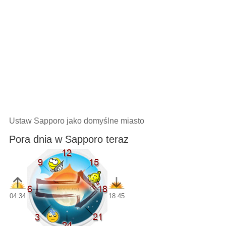
Ustaw Sapporo jako domyślne miasto
Pora dnia w Sapporo teraz
04:34
18:45