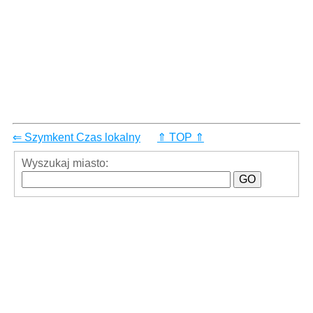
⇐ Szymkent Czas lokalny
⇑ TOP ⇑
Wyszukaj miasto: