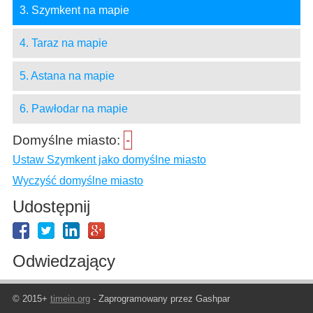
3. Szymkent na mapie
4. Taraz na mapie
5. Astana na mapie
6. Pawłodar na mapie
Domyślne miasto:
-
Ustaw Szymkent jako domyślne miasto
Wyczyść domyślne miasto
Udostępnij
Odwiedzający
© 2015+
timein.org
- Zaprogramowany przez Gashpar