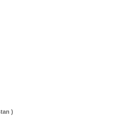
tan )