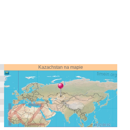
Kazachstan na mapie