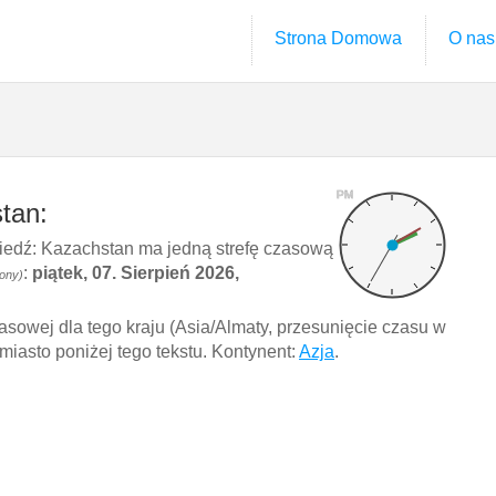
Strona Domowa
O nas
PM
tan:
dź: Kazachstan ma jedną strefę czasową
:
piątek, 07. Sierpień 2026,
ony)
asowej dla tego kraju (Asia/Almaty, przesunięcie czasu w
 miasto poniżej tego tekstu. Kontynent:
Azja
.