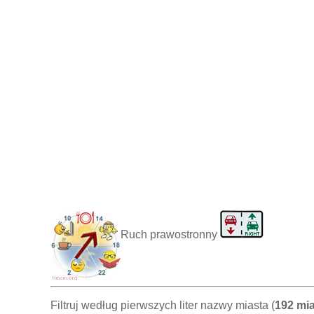
Ruch prawostronny
Filtruj według pierwszych liter nazwy miasta (
192 mi