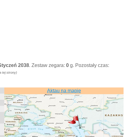
 Styczeń 2038
. Zestaw zegara:
0
g. Pozostały czas:
tej strony)
Aktau na mapie