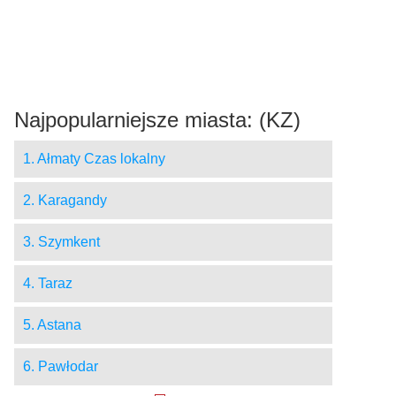
Najpopularniejsze miasta: (KZ)
1. Ałmaty Czas lokalny
2. Karagandy
3. Szymkent
4. Taraz
5. Astana
6. Pawłodar