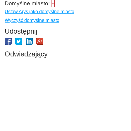
Domyślne miasto:
-
Ustaw Arys jako domyślne miasto
Wyczyść domyślne miasto
Udostępnij
Odwiedzający