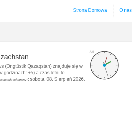
Strona Domowa
O nas
AM
azachstan
s (Ongtüstik Qazaqstan) znajduje się w
godzinach: +5) a czas letni to
: sobota, 08. Sierpień 2026,
owania tej strony)