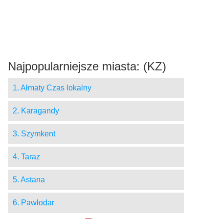
Najpopularniejsze miasta: (KZ)
1. Ałmaty Czas lokalny
2. Karagandy
3. Szymkent
4. Taraz
5. Astana
6. Pawłodar