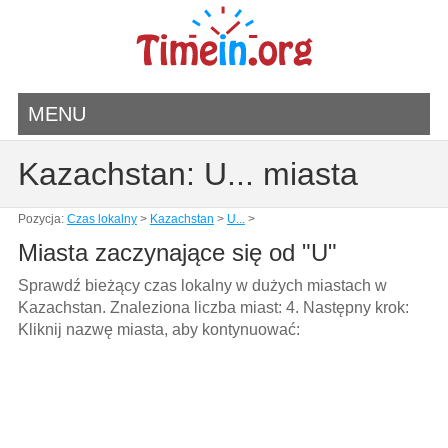
MENU
Kazachstan: U... miasta
Pozycja:
Czas lokalny
>
Kazachstan
>
U...
>
Miasta zaczynające się od "U"
Sprawdź bieżący czas lokalny w dużych miastach w
Kazachstan. Znaleziona liczba miast: 4. Następny krok:
Kliknij nazwę miasta, aby kontynuować: