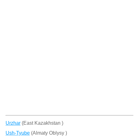
Urzhar
(East Kazakhstan )
Ush-Tyube
(Almaty Oblysy )