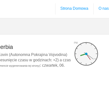
Strona Domowa
O nas
PM
erbia
ovin (Autonomna Pokrajina Vojvodina)
sunięcie czasu w godzinach: +2) a czas
: czwartek, 06.
mencie wygenerowania tej strony)