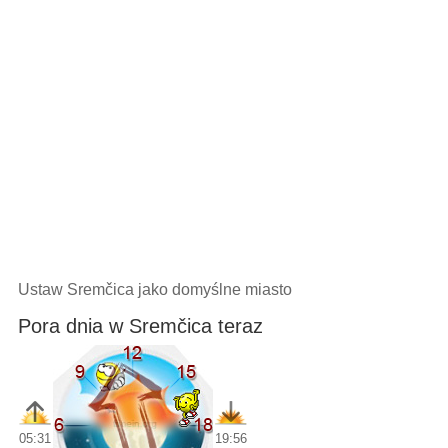
Ustaw Sremčica jako domyślne miasto
Pora dnia w Sremčica teraz
05:31
19:56