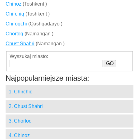
Chinoz
(Toshkent )
Chirchiq
(Toshkent )
Chiroqchi
(Qashqadaryo )
Chortoq
(Namangan )
Chust Shahri
(Namangan )
Wyszukaj miasto:
Najpopularniejsze miasta:
1. Chirchiq
2. Chust Shahri
3. Chortoq
4. Chinoz