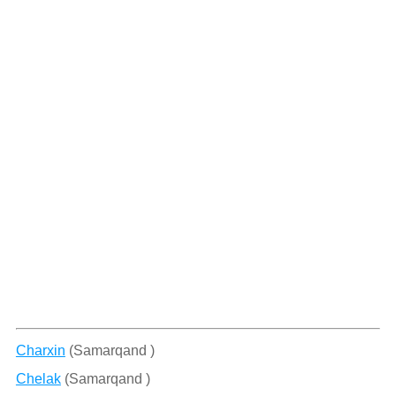
Charxin
(Samarqand )
Chelak
(Samarqand )