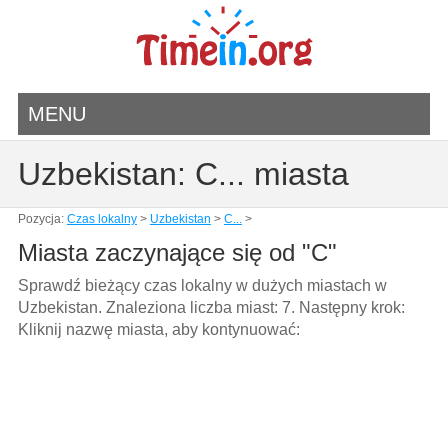
MENU
Uzbekistan: C... miasta
Pozycja:
Czas lokalny
>
Uzbekistan
>
C...
>
Miasta zaczynające się od "C"
Sprawdź bieżący czas lokalny w dużych miastach w
Uzbekistan. Znaleziona liczba miast: 7. Następny krok:
Kliknij nazwę miasta, aby kontynuować: