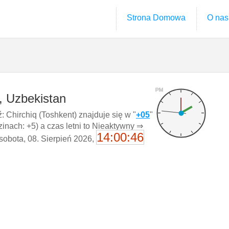
Strona Domowa
O nas
PM
, Uzbekistan
 Chirchiq (Toshkent) znajduje się w "
+05
"
nach: +5) a czas letni to Nieaktywny ⇒
14:00:47
 sobota, 08. Sierpień 2026,