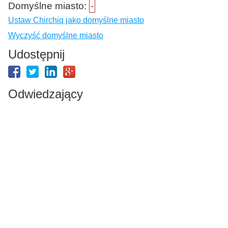
Domyślne miasto:
-
Ustaw Chirchiq jako domyślne miasto
Wyczyść domyślne miasto
Udostępnij
Odwiedzający