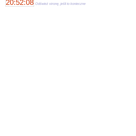
20:52:08
Odśwież stronę, jeśli to konieczne