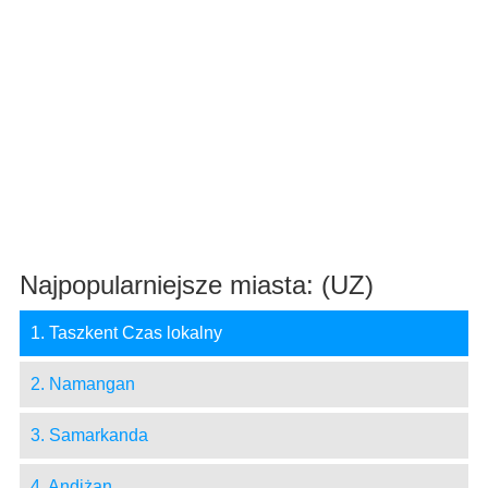
Najpopularniejsze miasta: (UZ)
1. Taszkent Czas lokalny
2. Namangan
3. Samarkanda
4. Andiżan