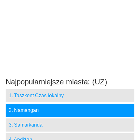
Najpopularniejsze miasta: (UZ)
1. Taszkent Czas lokalny
2. Namangan
3. Samarkanda
4. Andiżan