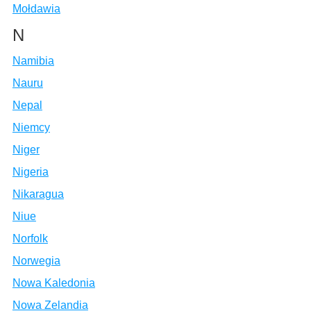
Mołdawia
N
Namibia
Nauru
Nepal
Niemcy
Niger
Nigeria
Nikaragua
Niue
Norfolk
Norwegia
Nowa Kaledonia
Nowa Zelandia