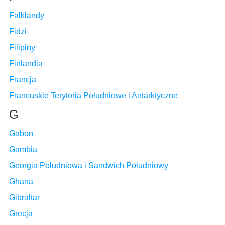
Falklandy
Fidżi
Filipiny
Finlandia
Francja
Francuskie Terytoria Południowe i Antarktyczne
G
Gabon
Gambia
Georgia Południowa i Sandwich Południowy
Ghana
Gibraltar
Grecja