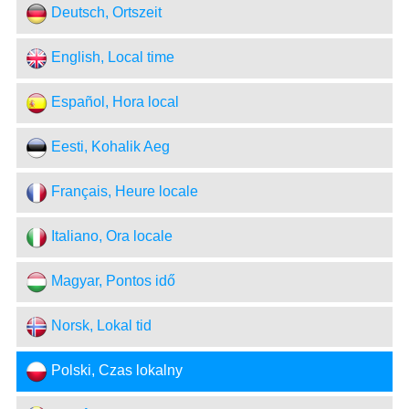
Deutsch, Ortszeit
English, Local time
Español, Hora local
Eesti, Kohalik Aeg
Français, Heure locale
Italiano, Ora locale
Magyar, Pontos idő
Norsk, Lokal tid
Polski, Czas lokalny