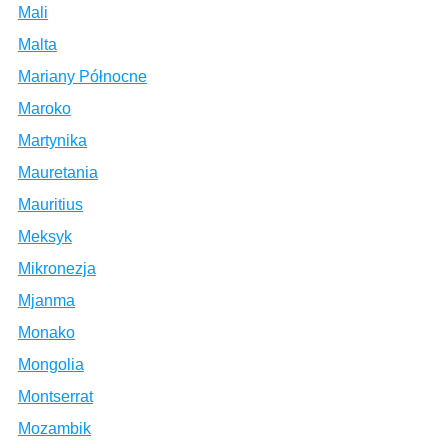
Mali
Malta
Mariany Północne
Maroko
Martynika
Mauretania
Mauritius
Meksyk
Mikronezja
Mjanma
Monako
Mongolia
Montserrat
Mozambik