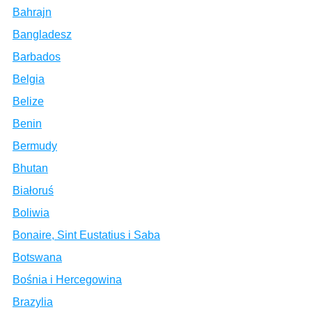
Bahrajn
Bangladesz
Barbados
Belgia
Belize
Benin
Bermudy
Bhutan
Białoruś
Boliwia
Bonaire, Sint Eustatius i Saba
Botswana
Bośnia i Hercegowina
Brazylia