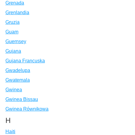
Grenada
Grenlandia
Gruzja
Guam
Guernsey
Gujana
Gujana Francuska
Gwadelupa
Gwatemala
Gwinea
Gwinea Bissau
Gwinea Równikowa
H
Haiti