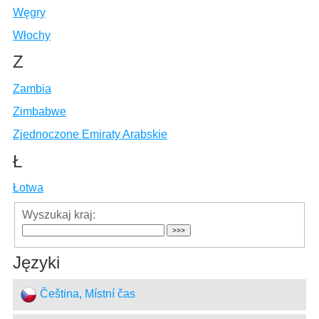
Węgry
Włochy
Z
Zambia
Zimbabwe
Zjednoczone Emiraty Arabskie
Ł
Łotwa
Wyszukaj kraj:
Języki
Čeština, Místní čas