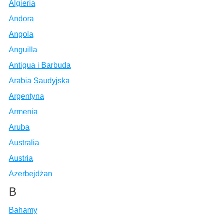
Algieria
Andora
Angola
Anguilla
Antigua i Barbuda
Arabia Saudyjska
Argentyna
Armenia
Aruba
Australia
Austria
Azerbejdżan
B
Bahamy