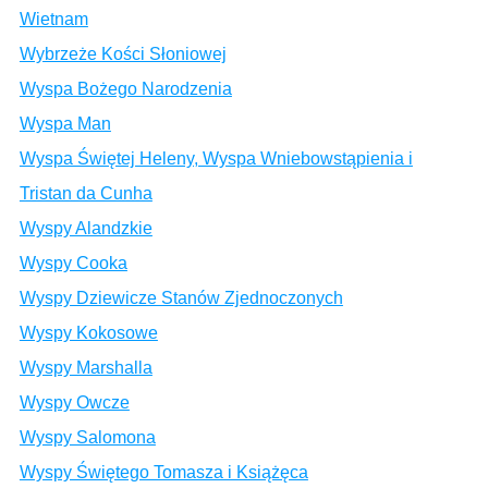
Wietnam
Wybrzeże Kości Słoniowej
Wyspa Bożego Narodzenia
Wyspa Man
Wyspa Świętej Heleny, Wyspa Wniebowstąpienia i
Tristan da Cunha
Wyspy Alandzkie
Wyspy Cooka
Wyspy Dziewicze Stanów Zjednoczonych
Wyspy Kokosowe
Wyspy Marshalla
Wyspy Owcze
Wyspy Salomona
Wyspy Świętego Tomasza i Książęca