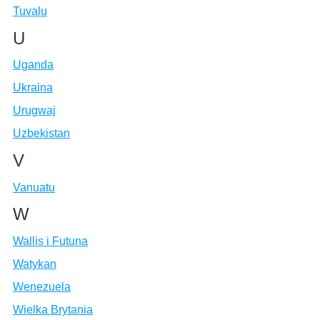
Tuvalu
U
Uganda
Ukraina
Urugwaj
Uzbekistan
V
Vanuatu
W
Wallis i Futuna
Watykan
Wenezuela
Wielka Brytania