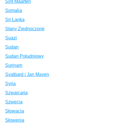
Sint Maarten
Somalia
Sri Lanka
Stany Zjednoczone
Suazi
Sudan
Sudan Południowy
Surinam
Svalbard i Jan Mayen
Syria
Szwajcaria
Szwecja
Słowacja
Słowenia