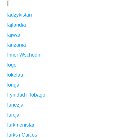
T
Tadżykistan
Tajlandia
Tajwan
Tanzania
Timor Wschodni
Togo
Tokelau
Tonga
Trynidad i Tobago
Tunezja
Turcja
Turkmenistan
Turks i Caicos