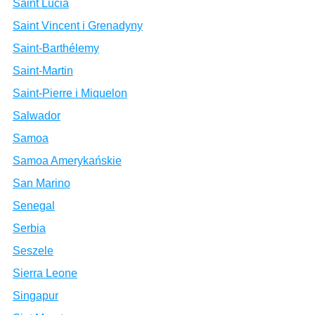
Saint Lucia
Saint Vincent i Grenadyny
Saint-Barthélemy
Saint-Martin
Saint-Pierre i Miquelon
Salwador
Samoa
Samoa Amerykańskie
San Marino
Senegal
Serbia
Seszele
Sierra Leone
Singapur