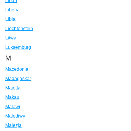
Liban
Liberia
Libia
Liechtenstein
Litwa
Luksemburg
M
Macedonia
Madagaskar
Majotta
Makau
Malawi
Malediwy
Malezja