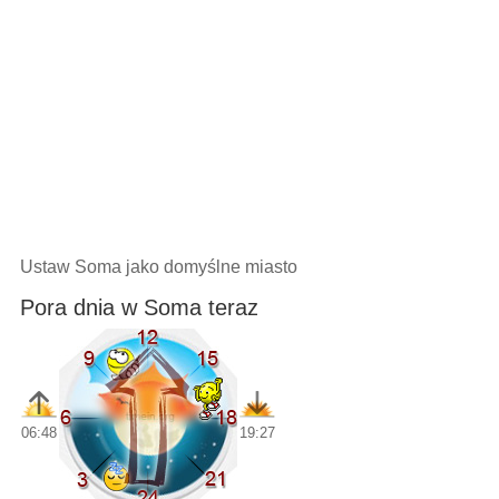
Ustaw Soma jako domyślne miasto
Pora dnia w Soma teraz
06:48
19:27