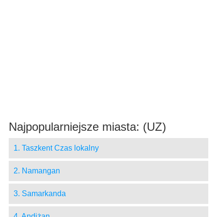
Najpopularniejsze miasta: (UZ)
1. Taszkent Czas lokalny
2. Namangan
3. Samarkanda
4. Andiżan