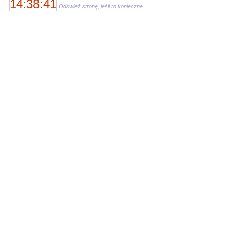
14:38:41
Odśwież stronę, jeśli to konieczne