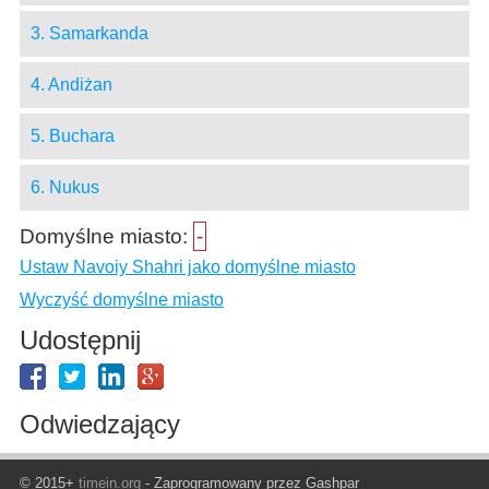
3. Samarkanda
4. Andiżan
5. Buchara
6. Nukus
Domyślne miasto:
-
Ustaw Navoiy Shahri jako domyślne miasto
Wyczyść domyślne miasto
Udostępnij
Odwiedzający
© 2015+
timein.org
- Zaprogramowany przez Gashpar