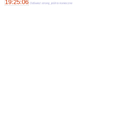
19:25:06
Odśwież stronę, jeśli to konieczne