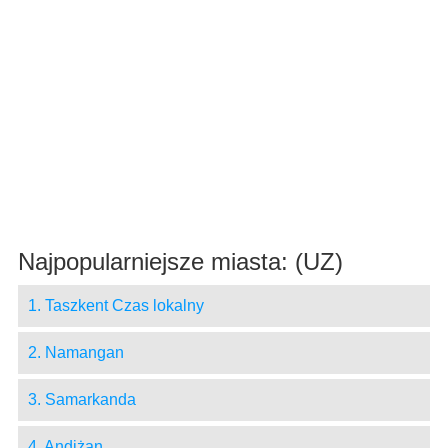
Najpopularniejsze miasta: (UZ)
1. Taszkent Czas lokalny
2. Namangan
3. Samarkanda
4. Andiżan