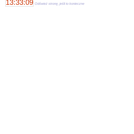
13:33:09
Odśwież stronę, jeśli to konieczne