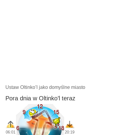
Ustaw Oltinko’l jako domyślne miasto
Pora dnia w Oltinko’l teraz
06:01
20:19