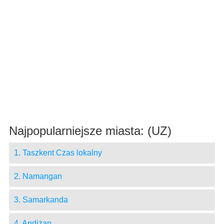
Najpopularniejsze miasta: (UZ)
1. Taszkent Czas lokalny
2. Namangan
3. Samarkanda
4. Andiżan