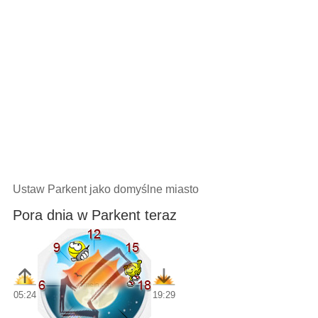
Ustaw Parkent jako domyślne miasto
Pora dnia w Parkent teraz
05:24
19:29