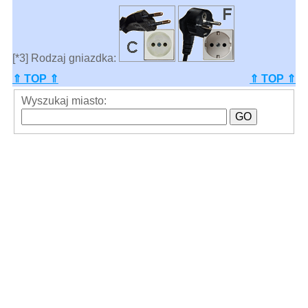
[*3] Rodzaj gniazdka:
⇑ TOP ⇑
⇑ TOP ⇑
Wyszukaj miasto: