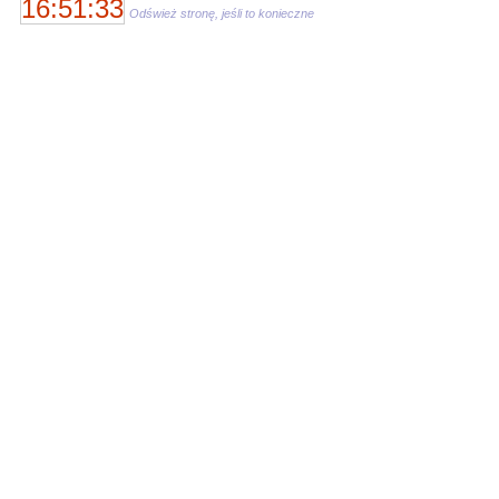
16:51:33
Odśwież stronę, jeśli to konieczne