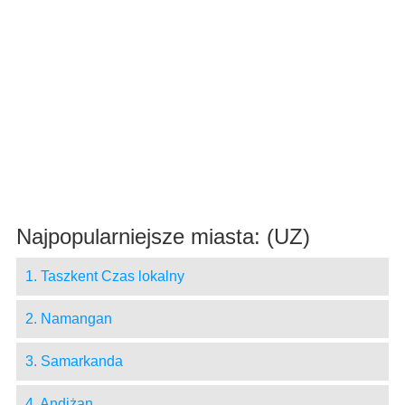
Najpopularniejsze miasta: (UZ)
1. Taszkent Czas lokalny
2. Namangan
3. Samarkanda
4. Andiżan