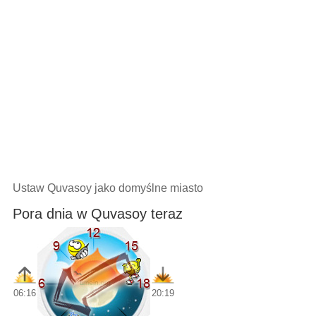
Ustaw Quvasoy jako domyślne miasto
Pora dnia w Quvasoy teraz
06:16
20:19