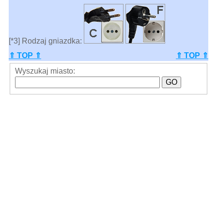
[*3] Rodzaj gniazdka:
⇑ TOP ⇑
⇑ TOP ⇑
Wyszukaj miasto: